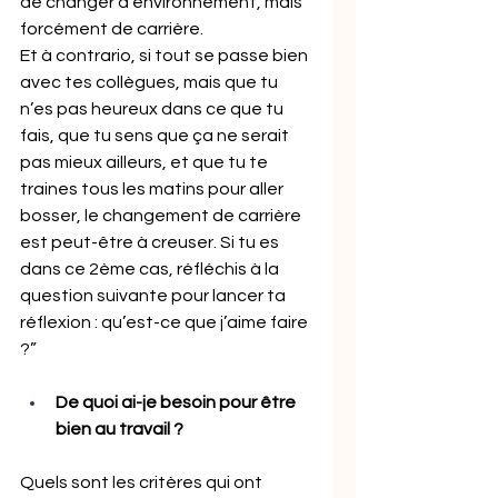
de changer d’environnement, mais 
forcément de carrière.
Et à contrario, si tout se passe bien 
avec tes collègues, mais que tu 
n’es pas heureux dans ce que tu 
fais, que tu sens que ça ne serait 
pas mieux ailleurs, et que tu te 
traines tous les matins pour aller 
bosser, le changement de carrière 
est peut-être à creuser. Si tu es 
dans ce 2ème cas, réfléchis à la 
question suivante pour lancer ta 
réflexion : qu’est-ce que j’aime faire 
?”
De quoi ai-je besoin pour être 
bien au travail ?
Quels sont les critères qui ont 