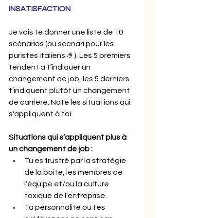
INSATISFACTION
Je vais te donner une liste de 10 
scénarios (ou scenari pour les 
puristes italiens 🤌). Les 5 premiers 
tendent à t’indiquer un 
changement de job, les 5 derniers 
t’indiquent plutôt un changement 
de carrière. Note les situations qui 
s'appliquent à toi.
Situations qui s’appliquent plus à 
un changement de job : 
Tu es frustré par la stratégie 
de la boite, les membres de 
l’équipe et/ou la culture 
toxique de l’entreprise.
Ta personnalité ou tes 