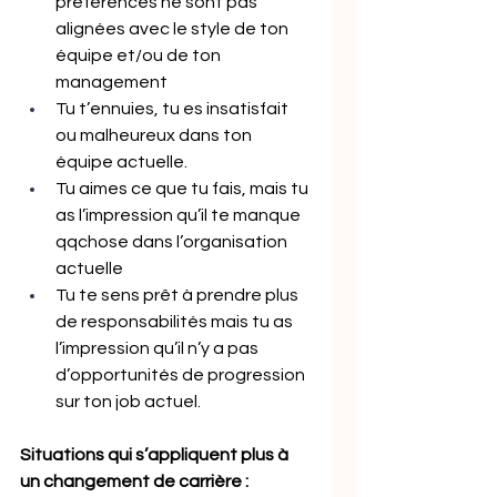
préférences ne sont pas 
alignées avec le style de ton 
équipe et/ou de ton 
management
Tu t’ennuies, tu es insatisfait 
ou malheureux dans ton 
équipe actuelle.
Tu aimes ce que tu fais, mais tu 
as l’impression qu’il te manque 
qqchose dans l’organisation 
actuelle
Tu te sens prêt à prendre plus 
de responsabilités mais tu as 
l’impression qu’il n’y a pas 
d’opportunités de progression 
sur ton job actuel.
Situations qui s’appliquent plus à 
un changement de carrière : 