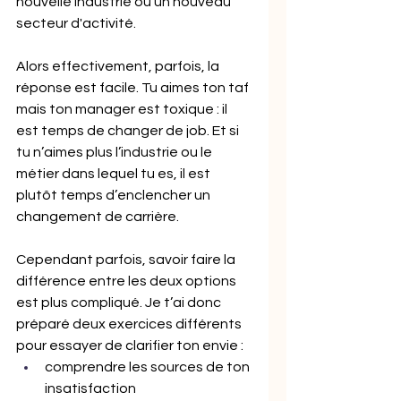
nouvelle industrie ou un nouveau 
secteur d'activité.
Alors effectivement, parfois, la 
réponse est facile. Tu aimes ton taf 
mais ton manager est toxique : il 
est temps de changer de job. Et si 
tu n’aimes plus l’industrie ou le 
métier dans lequel tu es, il est 
plutôt temps d’enclencher un 
changement de carrière.
Cependant parfois, savoir faire la 
différence entre les deux options 
est plus compliqué. Je t’ai donc 
préparé deux exercices différents 
pour essayer de clarifier ton envie : 
comprendre les sources de ton 
insatisfaction