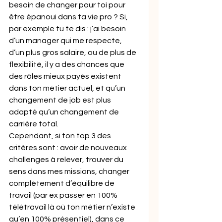
besoin de changer pour toi pour 
être épanoui dans ta vie pro ? Si, 
par exemple tu te dis : j’ai besoin 
d’un manager qui me respecte, 
d’un plus gros salaire, ou de plus de 
flexibilité, il y a des chances que 
des rôles mieux payés existent 
dans ton métier actuel, et qu’un 
changement de job est plus 
adapté qu’un changement de 
carrière total.
Cependant, si ton top 3 des 
critères sont : avoir de nouveaux 
challenges à relever, trouver du 
sens dans mes missions, changer 
complètement d’équilibre de 
travail (par ex passer en 100% 
télétravail là où ton métier n’existe 
qu’en 100% présentiel), dans ce 