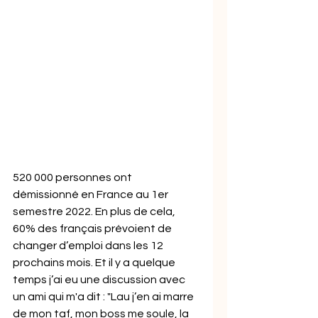
520 000 personnes ont 
démissionné en France au 1er 
semestre 2022. En plus de cela, 
60% des français prévoient de 
changer d’emploi dans les 12 
prochains mois. Et il y a quelque 
temps j’ai eu une discussion avec 
un ami qui m'a dit : "Lau j’en ai marre 
de mon taf, mon boss me soule, la 