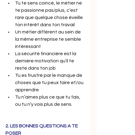
Tu te sens coincé, le métier ne 
te passionne pas/plus, c’est 
rare que quelque chose éveille 
ton intérêt dans ton travail
Un métier différent au sein de 
la même entreprise te semble 
intéressant
La sécurité financière est la 
dernière motivation qu’il te 
reste dans ton job
Tu es frustré par le manque de 
choses que tu peux faire et/ou 
apprendre
Tu n’aimes plus ce que tu fais, 
ou tu n’y vois plus de sens.
2. LES BONNES QUESTIONS A TE 
POSER