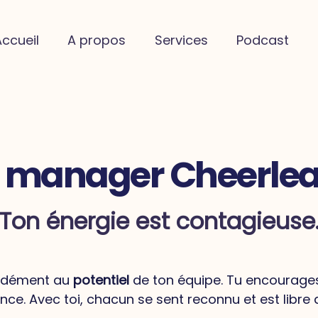
Accueil
A propos
Services
Podcast
e manager Cheerlea
Ton énergie est contagieuse
ondément au
potentiel
de ton équipe. Tu encourages
ce. Avec toi, chacun se sent reconnu et est libre d’a