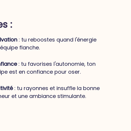
es :
ivation
: tu reboostes quand l'énergie
'équipe flanche.
fiance
: tu favorises l'autonomie, ton
ipe est en confiance pour oser.
tivité
: tu rayonnes et insuffle la bonne
eur et une ambiance stimulante.