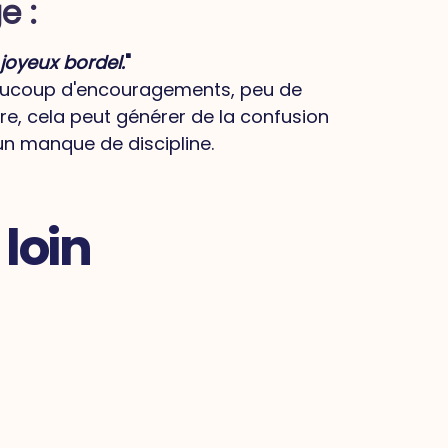
e :
joyeux bordel.
"
ucoup d'encouragements, peu de
re, cela peut générer de la confusion
un manque de discipline.
 loin