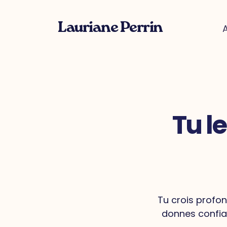
Lauriane Perrin
Tu l
Tu crois prof
donnes confian