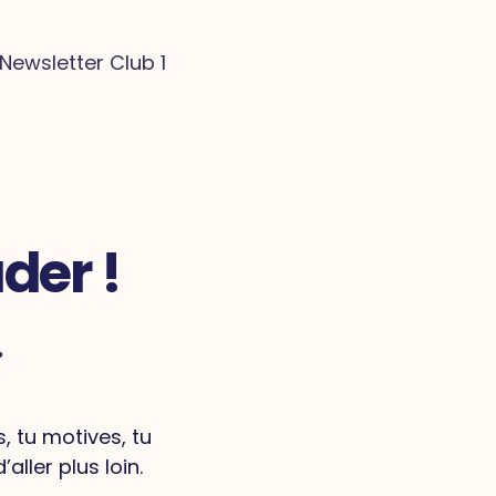
Newsletter Club 1
der !
.
, tu motives, tu
ller plus loin.