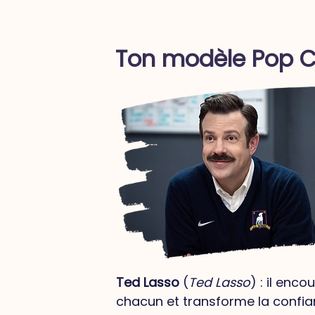
Ton modèle Pop Cu
Ted Lasso
(
Ted Lasso
) : il enco
chacun et transforme la confia