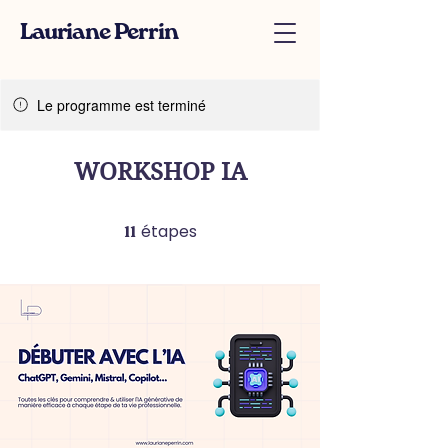
Lauriane Perrin
Le programme est terminé
WORKSHOP IA
étapes
11 étapes
11