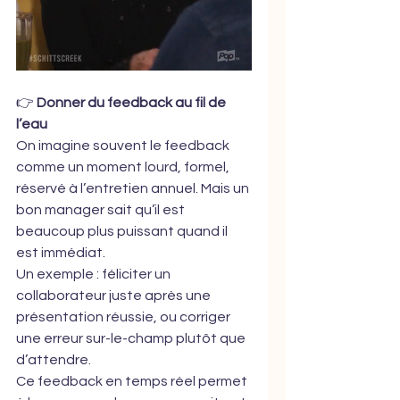
👉 
Donner du feedback au fil de 
l’eau
On imagine souvent le feedback 
comme un moment lourd, formel, 
réservé à l’entretien annuel. Mais un 
bon manager sait qu’il est 
beaucoup plus puissant quand il 
est immédiat.
Un exemple : féliciter un 
collaborateur juste après une 
présentation réussie, ou corriger 
une erreur sur-le-champ plutôt que 
d’attendre.
Ce feedback en temps réel permet 