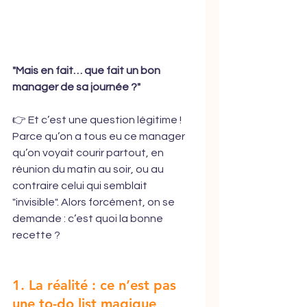
"Mais en fait… que fait un bon 
manager de sa journée ?"
👉 Et c’est une question légitime ! 
Parce qu’on a tous eu ce manager 
qu’on voyait courir partout, en 
réunion du matin au soir, ou au 
contraire celui qui semblait 
"invisible". Alors forcément, on se 
demande : c’est quoi la bonne 
recette ?
1. La réalité : ce n’est pas 
une to-do list magique