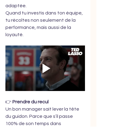
adaptée.
Quand tu investis dans ton équipe, 
tu récoltes non seulement de la 
performance, mais aussi de la 
loyauté.
👉 
Prendre du recul
Un bon manager sait lever la tête 
du guidon. Parce que s’il passe 
100% de son temps dans 
l’opérationnel, il devient un super-