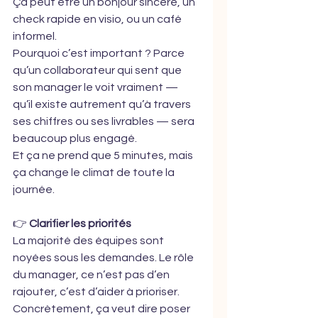
Ça peut être un bonjour sincère, un 
check rapide en visio, ou un café 
informel.
Pourquoi c’est important ? Parce 
qu’un collaborateur qui sent que 
son manager le voit vraiment — 
qu’il existe autrement qu’à travers 
ses chiffres ou ses livrables — sera 
beaucoup plus engagé.
Et ça ne prend que 5 minutes, mais 
ça change le climat de toute la 
journée.
👉 
Clarifier les priorités
La majorité des équipes sont 
noyées sous les demandes. Le rôle 
du manager, ce n’est pas d’en 
rajouter, c’est d’aider à prioriser.
Concrètement, ça veut dire poser 