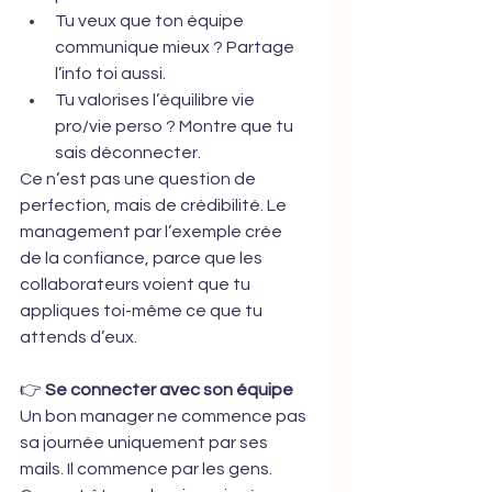
Tu veux que ton équipe 
communique mieux ? Partage 
l’info toi aussi.
Tu valorises l’équilibre vie 
pro/vie perso ? Montre que tu 
sais déconnecter.
Ce n’est pas une question de 
perfection, mais de crédibilité. Le 
management par l’exemple crée 
de la confiance, parce que les 
collaborateurs voient que tu 
appliques toi-même ce que tu 
attends d’eux.
👉 
Se connecter avec son équipe
Un bon manager ne commence pas 
sa journée uniquement par ses 
mails. Il commence par les gens.