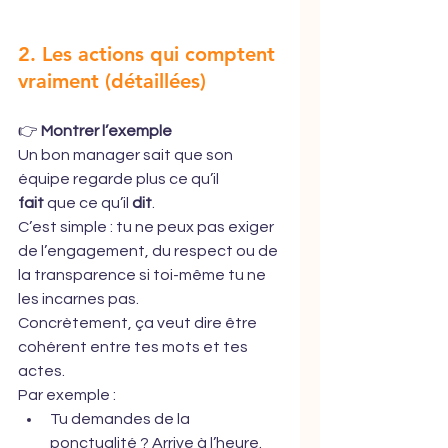
2. Les actions qui comptent 
vraiment (détaillées)
👉 
Montrer l’exemple
Un bon manager sait que son 
équipe regarde plus ce qu’il 
fait
 que ce qu’il 
dit
.
C’est simple : tu ne peux pas exiger 
de l’engagement, du respect ou de 
la transparence si toi-même tu ne 
les incarnes pas.
Concrètement, ça veut dire être 
cohérent entre tes mots et tes 
actes.
Par exemple :
Tu demandes de la 
ponctualité ? Arrive à l’heure.