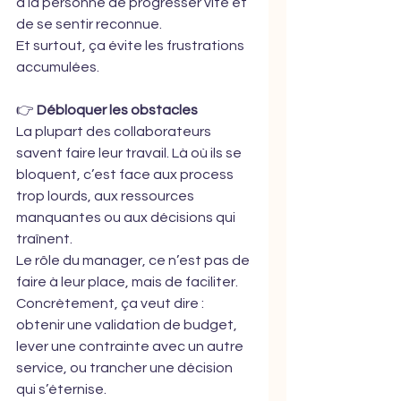
à la personne de progresser vite et 
de se sentir reconnue.
Et surtout, ça évite les frustrations 
accumulées.
👉 
Débloquer les obstacles
La plupart des collaborateurs 
savent faire leur travail. Là où ils se 
bloquent, c’est face aux process 
trop lourds, aux ressources 
manquantes ou aux décisions qui 
traînent.
Le rôle du manager, ce n’est pas de 
faire à leur place, mais de faciliter.
Concrètement, ça veut dire : 
obtenir une validation de budget, 
lever une contrainte avec un autre 
service, ou trancher une décision 
qui s’éternise.