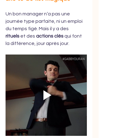
Un bon manager n’a pas une 
journée type parfaite, ni un emploi 
du temps figé. Mais il y a des 
rituels
 et des 
actions clés
 qui font 
la différence, jour après jour.