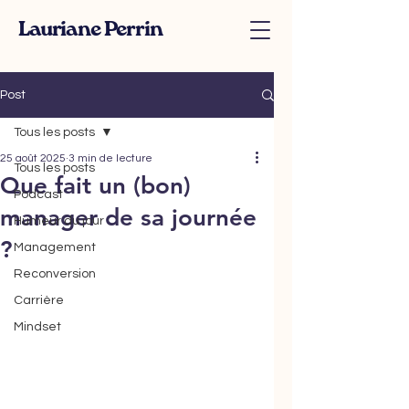
Lauriane Perrin
Post
Tous les posts
25 août 2025
3 min de lecture
Tous les posts
Que fait un (bon)
Podcast
manager de sa journée
Humeur du jour
?
Management
Reconversion
Carrière
Mindset