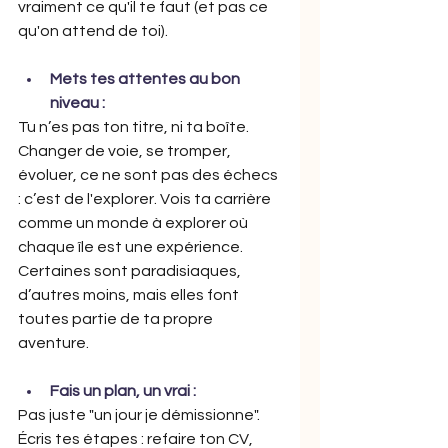
vraiment ce qu'il te faut (et pas ce 
qu'on attend de toi).
Mets tes attentes au bon 
niveau :
Tu n’es pas ton titre, ni ta boîte. 
Changer de voie, se tromper, 
évoluer, ce ne sont pas des échecs 
: c’est de l'explorer. Vois ta carrière 
comme un monde à explorer où 
chaque île est une expérience. 
Certaines sont paradisiaques, 
d’autres moins, mais elles font 
toutes partie de ta propre 
aventure.
Fais un plan, un vrai :
Pas juste "un jour je démissionne". 
Écris tes étapes : refaire ton CV, 