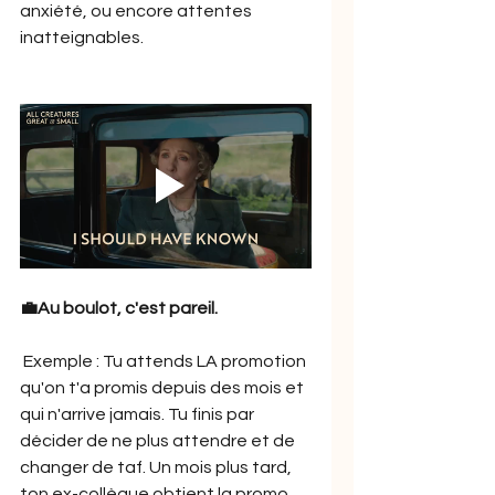
anxiété, ou encore attentes 
inatteignables.
💼Au boulot, c'est pareil.
 Exemple : Tu attends LA promotion 
qu'on t'a promis depuis des mois et 
qui n'arrive jamais. Tu finis par 
décider de ne plus attendre et de 
changer de taf. Un mois plus tard, 
ton ex-collègue obtient la promo 