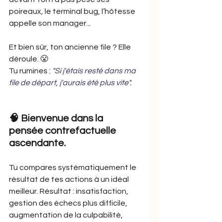
poireaux, le terminal bug, l’hôtesse 
appelle son manager...
Et bien sûr, ton ancienne file ? Elle 
déroule. 😤
Tu rumines :
"Si j'étais resté dans ma 
file de départ, j'aurais été plus vite".
🧠 Bienvenue dans la 
pensée contrefactuelle 
ascendante. 
Tu compares systématiquement le 
résultat de tes actions à un idéal 
meilleur. Résultat : insatisfaction, 
gestion des échecs plus difficile, 
augmentation de la culpabilité, 