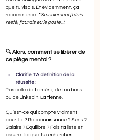
que tu visais. Et évidemment, ça 
recommence : "
Si seulement j'étais 
resté, j'aurais eu le poste...
".
🔍 Alors, comment se libérer de 
ce piège mental ?
Clarifie TA définition de la 
réussite :
Pas celle de ta mère, de ton boss 
ou de LinkedIn. La tienne.
Qu’est-ce qui compte vraiment 
pour toi ? Reconnaissance ? Sens ? 
Salaire ? Equilibre ? Fais ta liste et 
assure-toi que tu recherches 