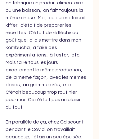
on fabrique un produit alimentaire 
ou une boisson,  on fait toujours la 
même chose.  Moi,  ce qui me faisait 
kiffer,  c'était de préparer les 
recettes.  C'était de réfléchir au 
goût que j'allais mettre dans mon 
kombucha,  à faire des 
expérimentations,  à tester,  etc.  
Mais faire tous les jours 
exactement la même production,  
de la même façon,  avec les mêmes 
doses,  au gramme près,  etc.  
C'était beaucoup trop routinier 
pour moi.  Ce n'était pas un plaisir 
du tout.  
En parallèle de ça, chez Cdiscount 
pendant le Covid, on travaillait 
beaucoup, j'étais un peu épuisée.  