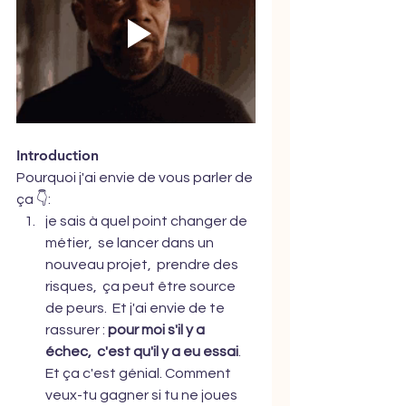
Introduction
Pourquoi j'ai envie de vous parler de 
ça 👇:
je sais à quel point changer de 
métier,  se lancer dans un 
nouveau projet,  prendre des 
risques,  ça peut être source 
de peurs.  Et j'ai envie de te 
rassurer : 
pour moi s'il y a 
échec,  c'est qu'il y a eu essai
.  
Et ça c'est génial. Comment 
veux-tu gagner si tu ne joues 