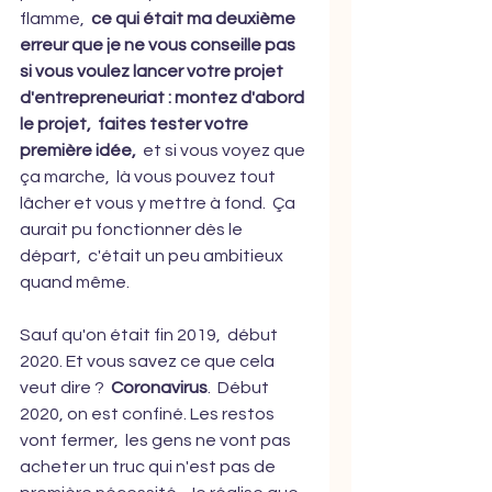
flamme,  
ce qui était ma deuxième 
erreur que je ne vous conseille pas 
si vous voulez lancer votre projet 
d'entrepreneuriat : montez d'abord 
le projet,  faites tester votre 
première idée,
  et si vous voyez que 
ça marche,  là vous pouvez tout 
lâcher et vous y mettre à fond.  Ça 
aurait pu fonctionner dès le 
départ,  c'était un peu ambitieux 
quand même.
Sauf qu'on était fin 2019,  début 
2020. Et vous savez ce que cela 
veut dire ?  
Coronavirus
.  Début 
2020, on est confiné. Les restos 
vont fermer,  les gens ne vont pas 
acheter un truc qui n'est pas de 