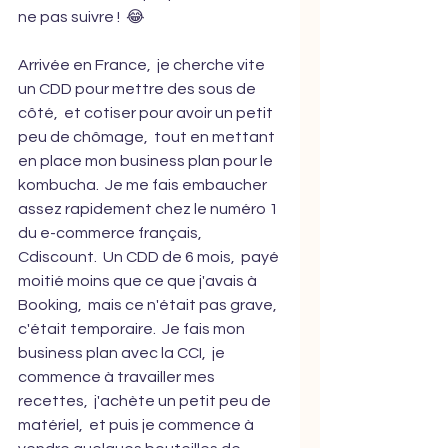
ne pas suivre !  😂
Arrivée en France,  je cherche vite 
un CDD pour mettre des sous de 
côté,  et cotiser pour avoir un petit 
peu de chômage,  tout en mettant 
en place mon business plan pour le 
kombucha.  Je me fais embaucher 
assez rapidement chez le numéro 1 
du e-commerce français,  
Cdiscount.  Un CDD de 6 mois,  payé 
moitié moins que ce que j'avais à 
Booking,  mais ce n'était pas grave, 
c'était temporaire.  Je fais mon 
business plan avec la CCI,  je 
commence à travailler mes 
recettes,  j'achète un petit peu de 
matériel,  et puis je commence à 