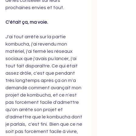
de les conseiller sur leurs 
prochaines envies et tout.  
C'était ça, ma voie.
J'ai tout arrêté sur la partie 
kombucha, j'ai revendu mon 
matériel, j'ai fermé les réseaux 
sociaux que j'avais pu lancer, j'ai 
tout fait disparaître. Ce qui était 
assez drôle, c'est que pendant 
très longtemps après ça on m'a 
demandé comment avançait mon 
projet de kombucha, et ce n'est 
pas forcément facile d'admettre 
qu'on arrête son projet et 
d'admettre que le kombucha dont 
je parlais,  c'est fini.  Bien que ce ne 
soit pas forcément facile à vivre,  