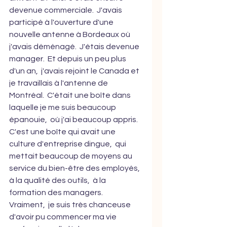
devenue commerciale.  J'avais 
participé à l'ouverture d'une 
nouvelle antenne à Bordeaux où 
j'avais déménagé.  J'étais devenue 
manager.  Et depuis un peu plus 
d'un an,  j'avais rejoint le Canada et 
je travaillais à l'antenne de 
Montréal.  C'était une boîte dans 
laquelle je me suis beaucoup 
épanouie,  où j'ai beaucoup appris.  
C'est une boîte qui avait une 
culture d'entreprise dingue,  qui 
mettait beaucoup de moyens au 
service du bien-être des employés,  
à la qualité des outils,  à la 
formation des managers.  
Vraiment,  je suis très chanceuse 
d'avoir pu commencer ma vie 