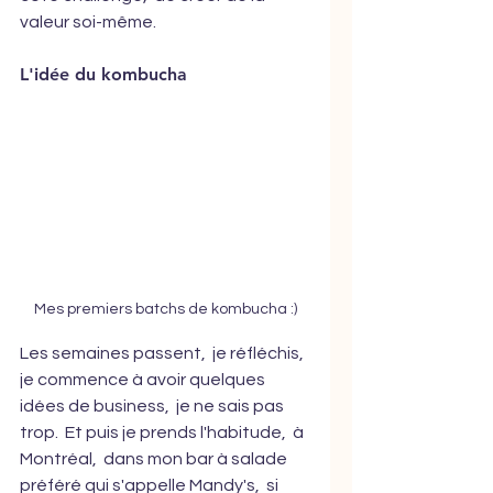
valeur soi-même. 
L'idée du kombucha
Mes premiers batchs de kombucha :)
Les semaines passent,  je réfléchis,  
je commence à avoir quelques 
idées de business,  je ne sais pas 
trop.  Et puis je prends l'habitude,  à 
Montréal,  dans mon bar à salade 
préféré qui s'appelle Mandy's,  si 