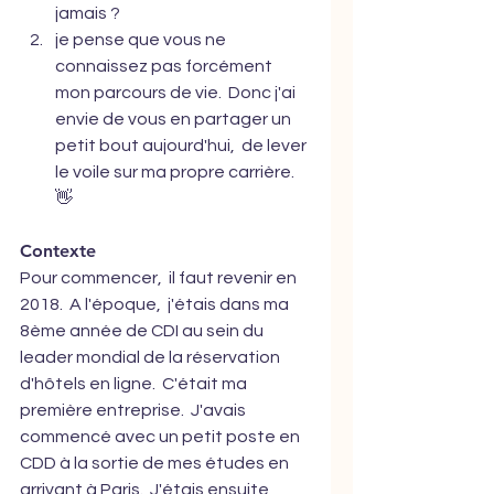
jamais ?
je pense que vous ne 
connaissez pas forcément 
mon parcours de vie.  Donc j'ai 
envie de vous en partager un 
petit bout aujourd'hui,  de lever 
le voile sur ma propre carrière. 
👋
Contexte
Pour commencer,  il faut revenir en 
2018.  A l'époque,  j'étais dans ma 
8ème année de CDI au sein du 
leader mondial de la réservation 
d'hôtels en ligne.  C'était ma 
première entreprise.  J'avais 
commencé avec un petit poste en 
CDD à la sortie de mes études en 
arrivant à Paris.  J'étais ensuite 