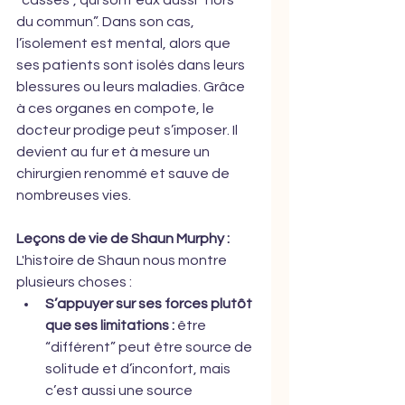
du commun”. Dans son cas, 
l’isolement est mental, alors que 
ses patients sont isolés dans leurs 
blessures ou leurs maladies. Grâce 
à ces organes en compote, le 
docteur prodige peut s’imposer. Il 
devient au fur et à mesure un 
chirurgien renommé et sauve de 
nombreuses vies.
Leçons de vie de Shaun Murphy :
L'histoire de Shaun nous montre 
plusieurs choses :
S’appuyer sur ses forces plutôt 
que ses limitations :
 être 
“différent” peut être source de 
solitude et d’inconfort, mais 
c’est aussi une source 