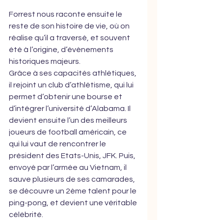
Forrest nous raconte ensuite le 
reste de son histoire de vie, où on 
réalise qu’il a traversé, et souvent 
été à l’origine, d’évènements 
historiques majeurs.
Grâce à ses capacités athlétiques, 
il rejoint un club d’athlétisme, qui lui 
permet d’obtenir une bourse et 
d’intégrer l’université d’Alabama. Il 
devient ensuite l’un des meilleurs 
joueurs de football américain, ce 
qui lui vaut de rencontrer le 
président des Etats-Unis, JFK. Puis, 
envoyé par l’armée au Vietnam, il 
sauve plusieurs de ses camarades, 
se découvre un 2ème talent pour le 
ping-pong, et devient une véritable 
célébrité.