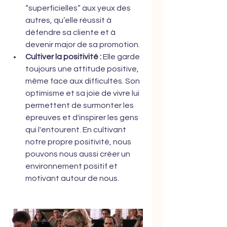
“superficielles” aux yeux des 
autres, qu’elle réussit à 
défendre sa cliente et à 
devenir major de sa promotion.
Cultiver la positivité :
 Elle garde 
toujours une attitude positive, 
même face aux difficultés. Son 
optimisme et sa joie de vivre lui 
permettent de surmonter les 
épreuves et d'inspirer les gens 
qui l'entourent. En cultivant 
notre propre positivité, nous 
pouvons nous aussi créer un 
environnement positif et 
motivant autour de nous.