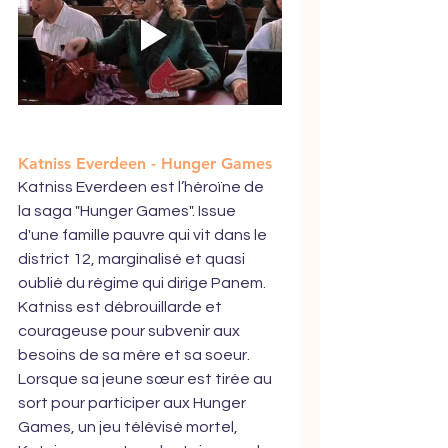
Katniss Everdeen - Hunger Games
Katniss Everdeen est l’héroïne de 
la saga "Hunger Games". Issue 
d'une famille pauvre qui vit dans le 
district 12, marginalisé et quasi 
oublié du régime qui dirige Panem. 
Katniss est débrouillarde et 
courageuse pour subvenir aux 
besoins de sa mère et sa soeur. 
Lorsque sa jeune sœur est tirée au 
sort pour participer aux Hunger 
Games, un jeu télévisé mortel, 