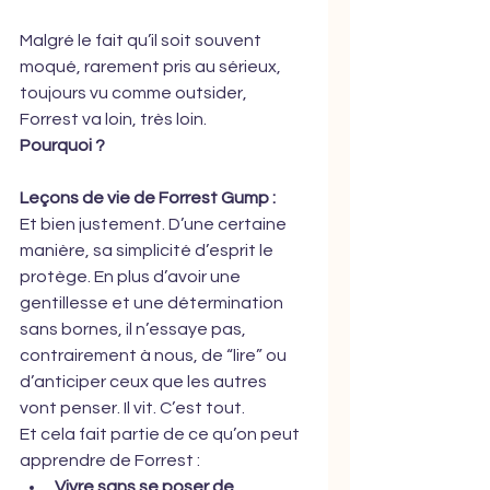
Malgré le fait qu’il soit souvent 
moqué, rarement pris au sérieux, 
toujours vu comme outsider, 
Forrest va loin, très loin. 
Pourquoi ?
Leçons de vie de Forrest Gump : 
Et bien justement. D’une certaine 
manière, sa simplicité d’esprit le 
protège. En plus d’avoir une 
gentillesse et une détermination 
sans bornes, il n’essaye pas, 
contrairement à nous, de “lire” ou 
d’anticiper ceux que les autres 
vont penser. Il vit. C’est tout.
Et cela fait partie de ce qu’on peut 
apprendre de Forrest :
Vivre sans se poser de 