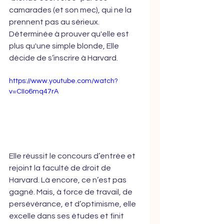
camarades (et son mec), qui ne la 
prennent pas au sérieux. 
Déterminée à prouver qu'elle est 
plus qu'une simple blonde, Elle 
décide de s’inscrire à Harvard.
https://www.youtube.com/watch?
v=CIIo6mq47rA
Elle réussit le concours d’entrée et 
rejoint la faculté de droit de 
Harvard. Là encore, ce n’est pas 
gagné. Mais, à force de travail, de 
persévérance, et d’optimisme, elle 
excelle dans ses études et finit 