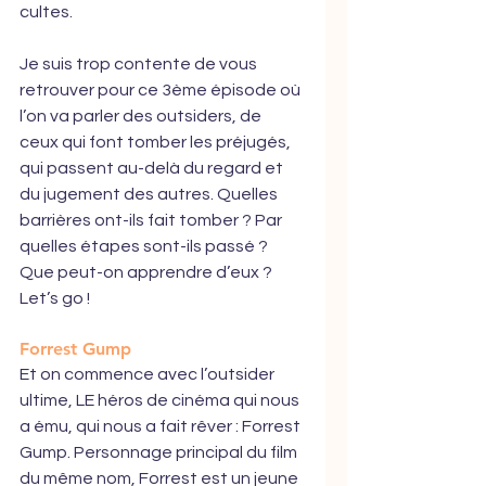
cultes. 
Je suis trop contente de vous 
retrouver pour ce 3ème épisode où 
l’on va parler des outsiders, de 
ceux qui font tomber les préjugés, 
qui passent au-delà du regard et 
du jugement des autres. Quelles 
barrières ont-ils fait tomber ? Par 
quelles étapes sont-ils passé ? 
Que peut-on apprendre d’eux ? 
Let’s go !
Forrest Gump
Et on commence avec l’outsider 
ultime, LE héros de cinéma qui nous 
a ému, qui nous a fait rêver : Forrest 
Gump. Personnage principal du film 
du même nom, Forrest est un jeune 