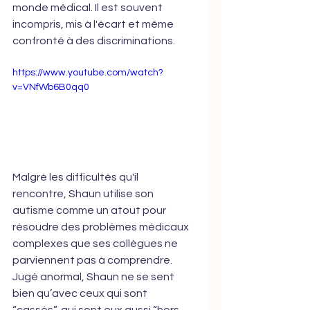
monde médical. Il est souvent 
incompris, mis à l'écart et même 
confronté à des discriminations.
https://www.youtube.com/watch?
v=VNfWb6B0qq0
Malgré les difficultés qu'il 
rencontre, Shaun utilise son 
autisme comme un atout pour 
résoudre des problèmes médicaux 
complexes que ses collègues ne 
parviennent pas à comprendre. 
Jugé anormal, Shaun ne se sent 
bien qu’avec ceux qui sont 
“cassés”, qui sont eux aussi “hors 