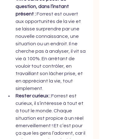
question, dans l’instant 
présent :
 Forrest est ouvert 
aux opportunités de la vie et 
se laisse surprendre par une 
nouvelle connaissance, une 
situation ou un endroit. Il ne 
cherche pas à analyser, il vit sa 
vie à 100%. En arrêtant de 
vouloir tout contrôler, en 
travaillant son lâcher prise, et 
en appréciant la vie, tout 
simplement.
Rester curieux :
 Forrest est 
curieux, il s’intéresse à tout et 
à tout le monde. Chaque 
situation est propice à un réel 
émerveillement ! Et c’est pour 
ça que les gens l’adorent, car il 